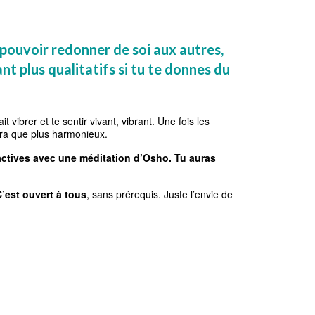
 pouvoir redonner de soi aux autres,
t plus qualitatifs si tu te donnes du
it vibrer et te sentir vivant, vibrant. Une fois les
era que plus harmonieux.
 actives avec une méditation d’Osho. Tu auras
’est ouvert à tous
, sans prérequis. Juste l’envie de