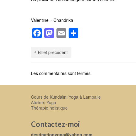
Valentine – Chandrika
Facebook
Mastodon
Email
Partager
Billet précédent
Les commentaires sont fermés.
Cours de Kundalini Yoga à Lamballe
Ateliers Yoga
Thérapie holistique
Contactez-moi
destinationyoga@yahoo.com