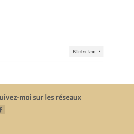
Billet suivant
uivez-moi sur les réseaux