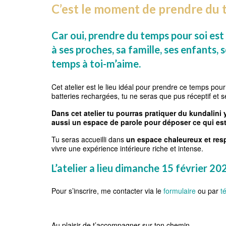
C’est le moment de prendre du t
Car oui, prendre du temps pour soi est
à
ses proches, sa famille, ses enfants,
temps à toi-m’aime.
Cet atelier est le lieu idéal pour prendre ce temps pour
batteries rechargées, tu ne seras que pus réceptif et 
Dans cet atelier tu pourras pratiquer du kundalini
aussi un espace de parole pour déposer ce qui est
Tu seras accueilli dans
un espace chaleureux et res
vivre une expérience intérieure riche et intense.
L’atelier a lieu dimanche 15 février 20
Pour s’inscrire, me contacter via le
formulaire
ou par
té
Au plaisir de t’accompagner sur ton chemin.