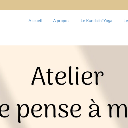
Accueil
A propos
Le Kundalini Yoga
L